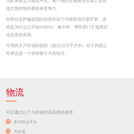
为欧洲第五大物流平台。整个地区在预制仓库和工业用
地方面的报价都很有竞争力。
在萨拉戈萨偏远地区的房价低于马德里或巴塞罗那，这
就是为什么公司如Inditex、迪卡侬、博世西门子选择定
址这里的原因。
可用的大片区域的面积（超过20万平方米）对于跨国公
司来说是一个很有吸引力的地方。
物流
可以通过以下几种途径提高成本效率:
多式联运平台
无水港