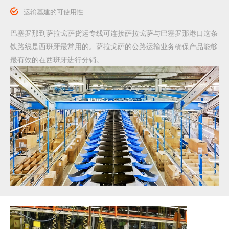
运输基建的可使用性
巴塞罗那到萨拉戈萨货运专线可连接萨拉戈萨与巴塞罗那港口这条
铁路线是西班牙最常用的。萨拉戈萨的公路运输业务确保产品能够
最有效的在西班牙进行分销。