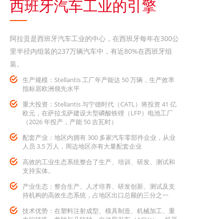
西班牙汽车工业的引擎
阿拉贡是西班牙汽车工业的中心，在西班牙每年在300公
里半径内组装的237万辆汽车中，有近80%在西班牙组
装。
生产规模：Stellantis 工厂年产能达 50 万辆，生产效率
指标居欧洲领先水平
重大投资：Stellantis 与宁德时代（CATL）将投资 41 亿
欧元，在萨拉戈萨建设大型磷酸铁锂（LFP）电池工厂
（2026 年投产，产能 50 吉瓦时）
配套产业：地区内拥有 300 多家汽车零部件企业，从业
人员 3.5 万人，周边地区亦有大量配套企业
高效的工业生态系统整合了生产、培训、研发、测试和
支持实体。
产业生态：整合生产、人才培养、研发创新、测试及支
持机构的高效生态系统，占地区出口总额的三分之一
技术优势：在塑料注射成型、模具制造、机械加工、重