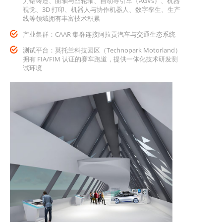
力铝铸造、曲轴与凸轮轴、自动导引车（AGVs）、机器
视觉、3D 打印、机器人与协作机器人、数字孪生、生产
线等领域拥有丰富技术积累
产业集群：CAAR 集群连接阿拉贡汽车与交通生态系统
测试平台：莫托兰科技园区（Technopark Motorland）
拥有 FIA/FIM 认证的赛车跑道，提供一体化技术研发测
试环境