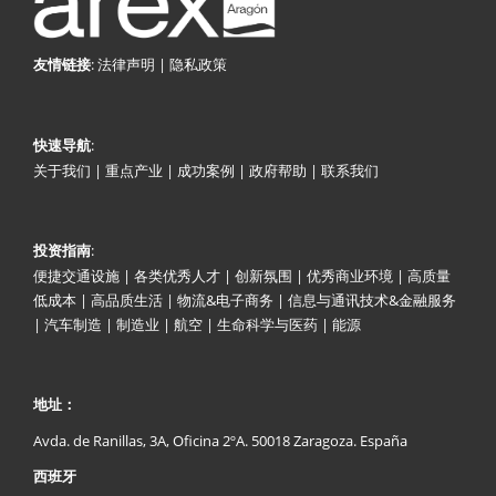
:
法律声明
|
隐私政策
友情链接
:
快速导航
关于我们
|
重点产业
|
成功案例
|
政府帮助
|
联系我们
:
投资指南
便捷交通设施
|
各类优秀人才
|
创新氛围
|
优秀商业环境
|
高质量
低成本
|
高品质生活
|
物流&电子商务
|
信息与通讯技术&金融服务
|
汽车制造
|
制造业
|
航空
|
生命科学与医药
|
能源
地址：
Avda. de Ranillas, 3A, Oficina 2ºA. 50018 Zaragoza. España
西班牙