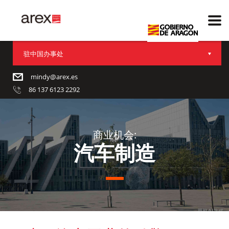
驻中国办事处
mindy@arex.es
86 137 6123 2292
商业机会:
汽车制造