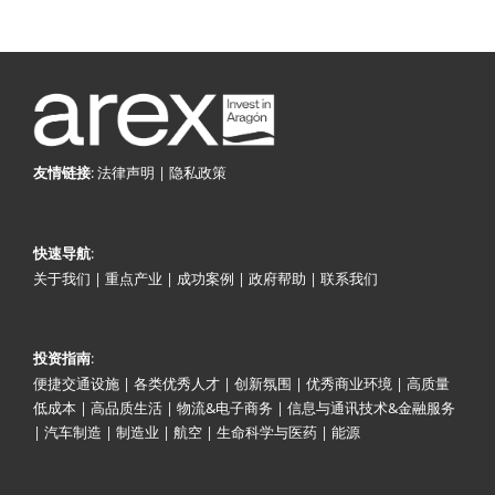
:
法律声明
|
隐私政策
友情链接
:
快速导航
关于我们
|
重点产业
|
成功案例
|
政府帮助
|
联系我们
:
投资指南
便捷交通设施
|
各类优秀人才
|
创新氛围
|
优秀商业环境
|
高质量
低成本
|
高品质生活
|
物流&电子商务
|
信息与通讯技术&金融服务
|
汽车制造
|
制造业
|
航空
|
生命科学与医药
|
能源