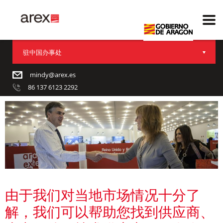
驻中国办事处
mindy@arex.es
86 137 6123 2292
由于我们对当地市场情况十分了
解，我们可以帮助您找到供应商、