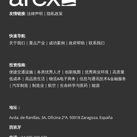
:
法律声明
|
隐私政策
友情链接
:
快速导航
关于我们
|
重点产业
|
成功案例
|
政府帮助
|
联系我们
:
投资指南
便捷交通设施
|
各类优秀人才
|
创新氛围
|
优秀商业环境
|
高质量
低成本
|
高品质生活
|
物流&电子商务
|
信息与通讯技术&金融服务
|
汽车制造
|
制造业
|
航空
|
生命科学与医药
|
能源
地址：
Avda. de Ranillas, 3A, Oficina 2ºA. 50018 Zaragoza. España
西班牙